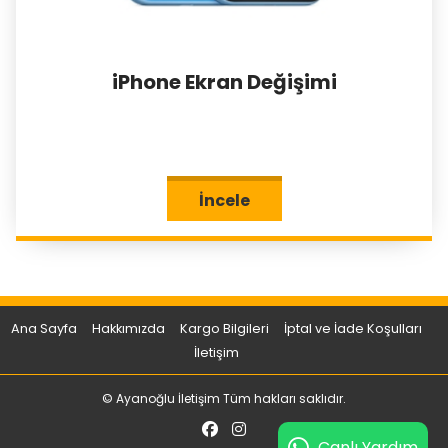
iPhone Ekran Değişimi
İncele
Ana Sayfa
Hakkımızda
Kargo Bilgileri
İptal ve İade Koşulları
İletişim
© Ayanoğlu İletişim Tüm hakları saklıdır.
Canlı Yardım