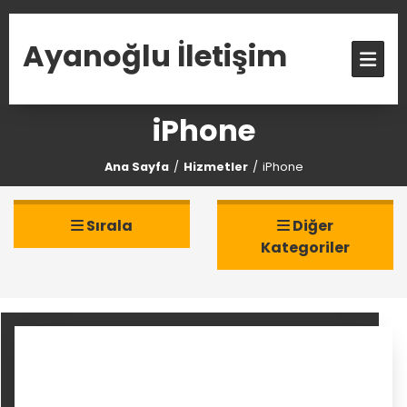
Ayanoğlu İletişim
iPhone
Ana Sayfa
Hizmetler
iPhone
Sırala
Diğer
Kategoriler